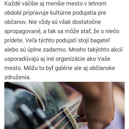
Každé väčšie aj menšie mesto v letnom
období pripravuje kultúrne podujatia pre
občanov. Nie vždy sú však dostatočne
spropagované, a tak sa môže stať, že o niečo
prídete. Veľa týchto podujatí stojí bagateľ
alebo sú úplne zadarmo. Mnoho takýchto akcií
usporadúvajú aj iné organizácie ako Vaše
mesto. Môžu to byť galérie ale aj občianske
združenia.