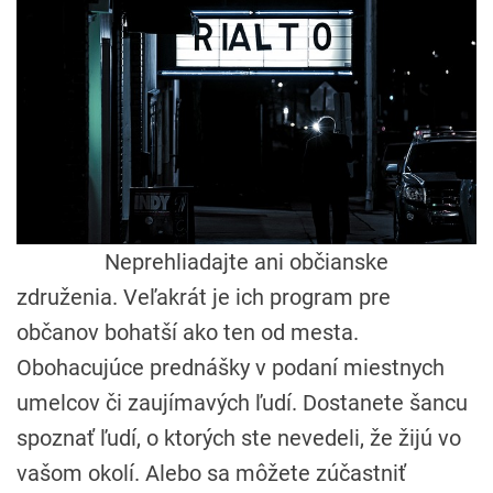
Neprehliadajte ani občianske
združenia. Veľakrát je ich program pre
občanov bohatší ako ten od mesta.
Obohacujúce prednášky v podaní miestnych
umelcov či zaujímavých ľudí. Dostanete šancu
spoznať ľudí, o ktorých ste nevedeli, že žijú vo
vašom okolí. Alebo sa môžete zúčastniť