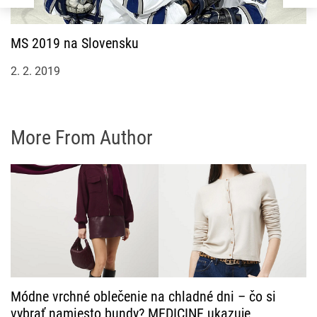
MS 2019 na Slovensku
2. 2. 2019
More From Author
Módne vrchné oblečenie na chladné dni – čo si
vybrať namiesto bundy? MEDICINE ukazuje