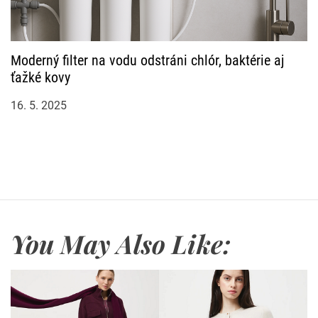
Moderný filter na vodu odstráni chlór, baktérie aj
ťažké kovy
16. 5. 2025
You May Also Like: