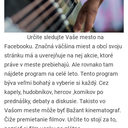
Určite sledujte Vaše mesto na
Facebooku. Značná väčšina miest a obcí svoju
stránku má a uverejňuje na nej akcie, ktoré
práve v meste prebiehajú. Ale rovnako tam
nájdete program na celé leto. Tento program
býva veľmi bohatý a vyberie si každý. Cez
kapely, hudobníkov, hercov ,komikov po
prednášky, debaty a diskusie. Takisto vo
Vašom meste môže byť Bažant kinematograf.
Čiže premietanie filmov. Určite to stojí za to,