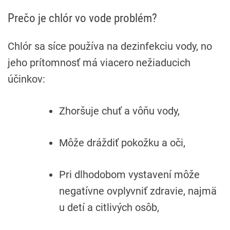
Prečo je chlór vo vode problém?
Chlór sa síce používa na dezinfekciu vody, no
jeho prítomnosť má viacero nežiaducich
účinkov:
Zhoršuje chuť a vôňu vody,
Môže dráždiť pokožku a oči,
Pri dlhodobom vystavení môže
negatívne ovplyvniť zdravie, najmä
u detí a citlivých osôb,