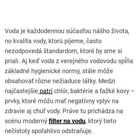
Voda je každodennou súčasťou nášho života,
no kvalita vody, ktorú pijeme, často
nezodpovedá štandardom, ktoré by sme si
priali. Aj keď voda z verejného vodovodu spĺňa
základné hygienické normy, stále môže
obsahovať rôzne nežiaduce látky. Medzi
najčastejšie
patrí
chlór, baktérie a ťažké kovy –
prvky, ktoré môžu mať negatívny vplyv na
zdravie aj chuť vody. Práve tu prichádza na
scénu moderný
filter na vodu
, ktorý tieto
nečistoty spoľahlivo odstraňuje.