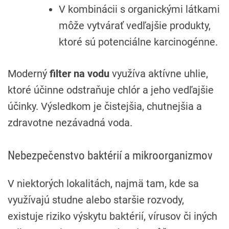
V kombinácii s organickými látkami
môže vytvárať vedľajšie produkty,
ktoré sú potenciálne karcinogénne.
Moderný
filter na vodu
využíva aktívne uhlie,
ktoré účinne odstraňuje chlór a jeho vedľajšie
účinky. Výsledkom je čistejšia, chutnejšia a
zdravotne nezávadná voda.
Nebezpečenstvo baktérií a mikroorganizmov
V niektorých lokalitách, najmä tam, kde sa
využívajú studne alebo staršie rozvody,
existuje riziko výskytu baktérií, vírusov či iných