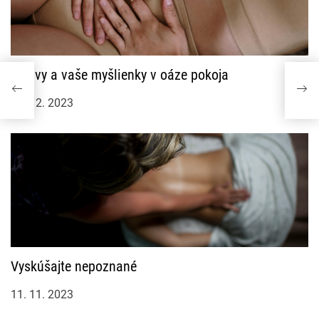
Len vy a vaše myšlienky v oáze pokoja
24. 12. 2023
Vyskúšajte nepoznané
11. 11. 2023