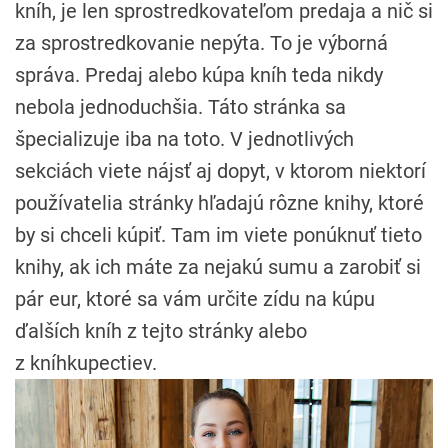
kníh, je len sprostredkovateľom predaja a nič si
za sprostredkovanie nepýta. To je výborná
správa. Predaj alebo kúpa kníh teda nikdy
nebola jednoduchšia. Táto stránka sa
špecializuje iba na toto. V jednotlivých
sekciách viete nájsť aj dopyt, v ktorom niektorí
používatelia stránky hľadajú rôzne knihy, ktoré
by si chceli kúpiť. Tam im viete ponúknuť tieto
knihy, ak ich máte za nejakú sumu a zarobiť si
pár eur, ktoré sa vám určite zídu na kúpu
ďalších kníh z tejto stránky alebo
z kníhkupectiev.