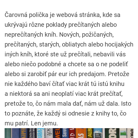
Čarovná polička je webová stránka, kde sa
ukrývajú rôzne poklady prečítaných alebo
neprečítaných kníh. Nových, požičaných,
prečítaných, starých, obliatych alebo hocijakých
iných kníh, ktoré ste už prečítali, nebavili vás
alebo niečo podobné a chcete sa o ne podeliť
alebo si zarobiť pár eur ich predajom. Pretože
nie každého baví čítať viac krát tú istú knihu
a niektorá sa ani neoplatí viac krát prečítať,
pretože to, čo nám mala dať, nám už dala. Isto
to poznáte, že každý si odnesie z knihy to, čo
mu patrí. Len jemu.