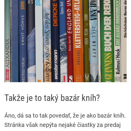
Takže je to taký bazár kníh?
Áno, dá sa to tak povedať, že je ako bazár kníh.
Stránka však nepýta nejaké čiastky za predaj