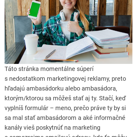
Táto stránka momentálne súperí
s nedostatkom marketingovej reklamy, preto
hľadajú ambasádorku alebo ambasádora,
ktorým/ktorou sa môžeš stať aj ty. Stačí, keď
vyplníš formulár – meno, prečo práve ty by si
sa mal stať ambasádorom a aké informačné
kanály vieš poskytnúť na marketing