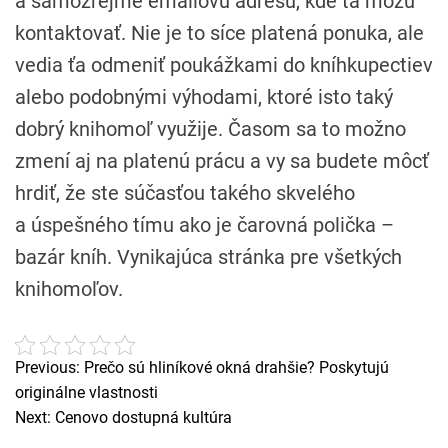
a samozrejme emailovú adresu, kde ťa môžu
kontaktovať. Nie je to síce platená ponuka, ale
vedia ťa odmeniť poukážkami do kníhkupectiev
alebo podobnými výhodami, ktoré isto taký
dobrý knihomoľ využije. Časom sa to možno
zmení aj na platenú prácu a vy sa budete môcť
hrdiť, že ste súčasťou takého skvelého
a úspešného tímu ako je čarovná polička –
bazár kníh. Vynikajúca stránka pre všetkých
knihomoľov.
Previous:
Prečo sú hliníkové okná drahšie? Poskytujú
N
originálne vlastnosti
a
Next:
Cenovo dostupná kultúra