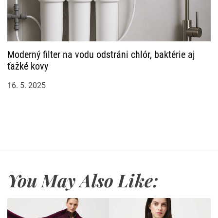
Moderný filter na vodu odstráni chlór, baktérie aj
ťažké kovy
16. 5. 2025
You May Also Like: