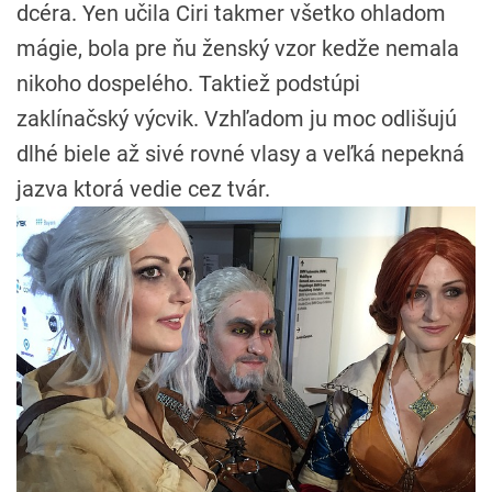
dcéra. Yen učila Ciri takmer všetko ohladom
mágie, bola pre ňu ženský vzor kedže nemala
nikoho dospelého. Taktiež podstúpi
zaklínačský výcvik. Vzhľadom ju moc odlišujú
dlhé biele až sivé rovné vlasy a veľká nepekná
jazva ktorá vedie cez tvár.