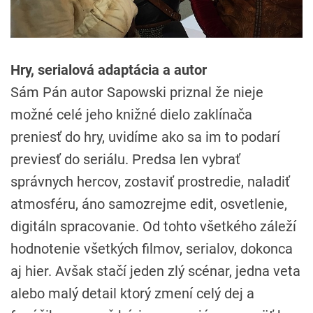
Hry, serialová adaptácia a autor
Sám Pán autor Sapowski priznal že nieje
možné celé jeho knižné dielo zaklínača
preniesť do hry, uvidíme ako sa im to podarí
previesť do seriálu. Predsa len vybrať
správnych hercov, zostaviť prostredie, naladiť
atmosféru, áno samozrejme edit, osvetlenie,
digitáln spracovanie. Od tohto všetkého záleží
hodnotenie všetkých filmov, serialov, dokonca
aj hier. Avšak stačí jeden zlý scénar, jedna veta
alebo malý detail ktorý zmení celý dej a