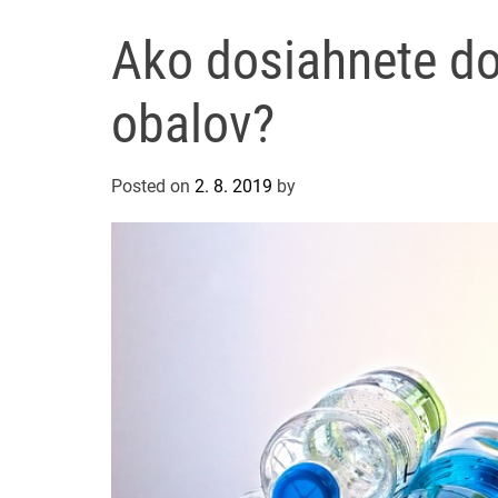
Ako dosiahnete d
obalov?
Posted on
2. 8. 2019
by