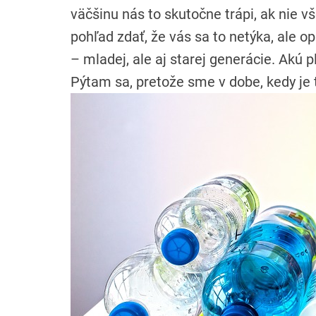
väčšinu nás to skutočne trápi, ak nie
pohľad zdať, že vás sa to netýka, ale o
– mladej, ale aj starej generácie. A
Pýtam sa, pretože sme v dobe, kedy je 