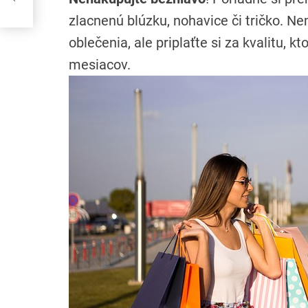
zlacnenú blúzku, nohavice či tričko. 
oblečenia, ale priplaťte si za kvalitu, k
mesiacov.