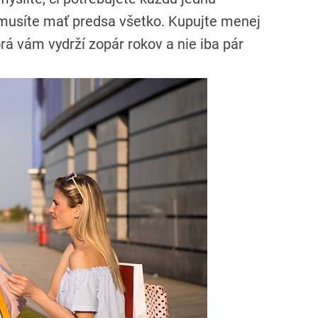
Nemusíte mať predsa všetko. Kupujte menej
torá vám vydrží zopár rokov a nie iba pár