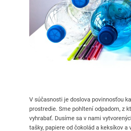
V súčasnosti je doslova povinnosťou ka
prostredie. Sme pohltení odpadom, z kt
vyhrabať. Dusíme sa v nami vytvorenýc
tašky, papiere od čokolád a keksíkov a 