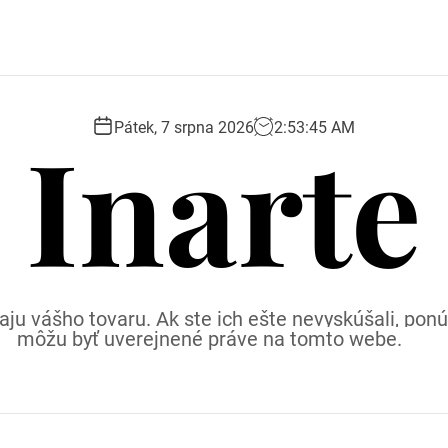
Inarte
Pátek, 7 srpna 2026
2
:
53
:
46
AM
ju vášho tovaru. Ak ste ich ešte nevyskúšali, p
môžu byť uverejnené práve na tomto webe.