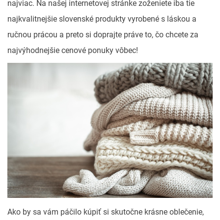
najviac. Na našej internetovej stránke zoženiete iba tie
najkvalitnejšie slovenské produkty vyrobené s láskou a
ručnou prácou a preto si doprajte práve to, čo chcete za
najvýhodnejšie cenové ponuky vôbec!
Ako by sa vám páčilo kúpiť si skutočne krásne oblečenie,