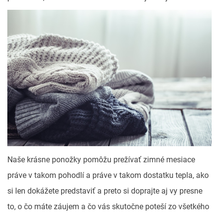
Naše krásne ponožky pomôžu prežívať zimné mesiace
práve v takom pohodlí a práve v takom dostatku tepla, ako
si len dokážete predstaviť a preto si doprajte aj vy presne
to, o čo máte záujem a čo vás skutočne poteší zo všetkého