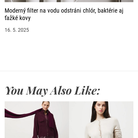
Moderný filter na vodu odstráni chlór, baktérie aj
ťažké kovy
16. 5. 2025
You May Also Like: