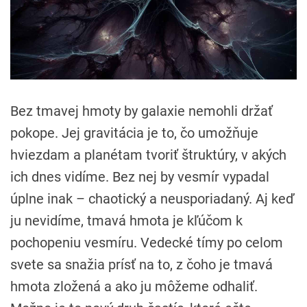
Bez tmavej hmoty by galaxie nemohli držať
pokope. Jej gravitácia je to, čo umožňuje
hviezdam a planétam tvoriť štruktúry, v akých
ich dnes vidíme. Bez nej by vesmír vypadal
úplne inak – chaotický a neusporiadaný. Aj keď
ju nevidíme, tmavá hmota je kľúčom k
pochopeniu vesmíru. Vedecké tímy po celom
svete sa snažia prísť na to, z čoho je tmavá
hmota zložená a ako ju môžeme odhaliť.