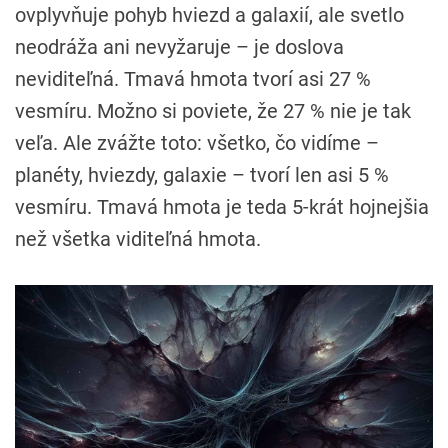
ovplyvňuje pohyb hviezd a galaxií, ale svetlo
neodráža ani nevyžaruje – je doslova
neviditeľná. Tmavá hmota tvorí asi 27 %
vesmíru. Možno si poviete, že 27 % nie je tak
veľa. Ale zvážte toto: všetko, čo vidíme –
planéty, hviezdy, galaxie – tvorí len asi 5 %
vesmíru. Tmavá hmota je teda 5-krát hojnejšia
než všetka viditeľná hmota.