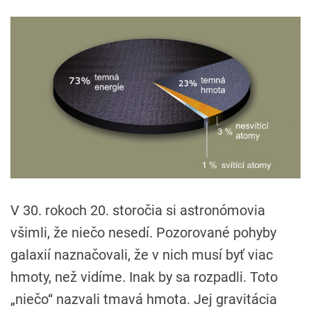
V 30. rokoch 20. storočia si astronómovia
všimli, že niečo nesedí. Pozorované pohyby
galaxií naznačovali, že v nich musí byť viac
hmoty, než vidíme. Inak by sa rozpadli. Toto
„niečo“ nazvali tmavá hmota. Jej gravitácia