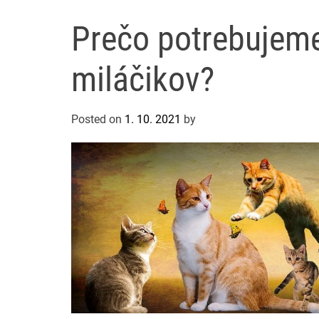
Prečo potrebujem
miláčikov?
Posted on
1. 10. 2021
by