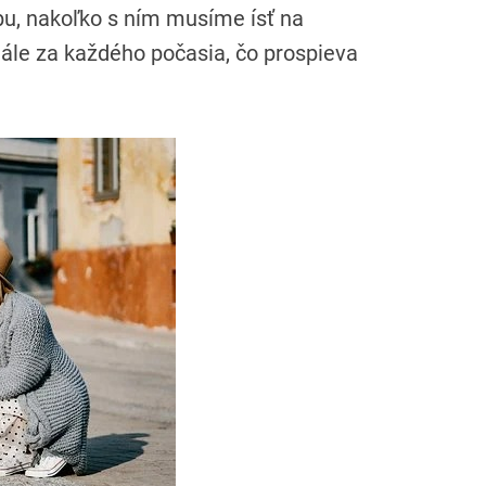
u, nakoľko s ním musíme ísť na
ále za každého počasia, čo prospieva