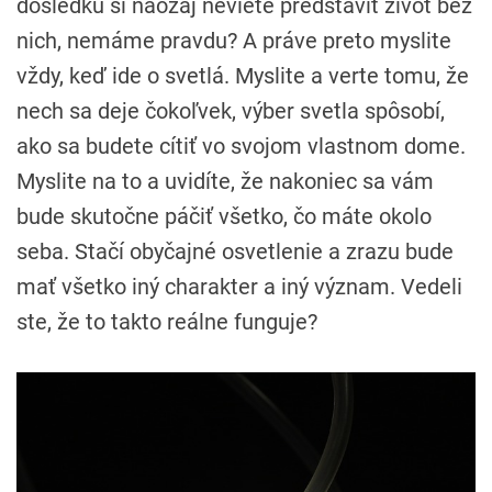
dôsledku si naozaj neviete predstaviť život bez
nich, nemáme pravdu? A práve preto myslite
vždy, keď ide o svetlá. Myslite a verte tomu, že
nech sa deje čokoľvek, výber svetla spôsobí,
ako sa budete cítiť vo svojom vlastnom dome.
Myslite na to a uvidíte, že nakoniec sa vám
bude skutočne páčiť všetko, čo máte okolo
seba. Stačí obyčajné osvetlenie a zrazu bude
mať všetko iný charakter a iný význam. Vedeli
ste, že to takto reálne funguje?