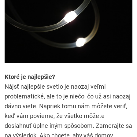
Ktoré je najlepšie?
Nájsť najlepšie svetlo je naozaj veľmi
problematické, ale to je niečo, čo už asi naozaj
dávno viete. Napriek tomu nám môžete veriť,
keď vám povieme, že všetko môžete
dosiahnuť úplne iným spôsobom. Zamerajte sa
na výsledok. Ako chcete, aby váš domov