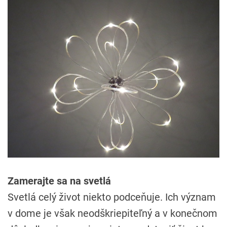
Zamerajte sa na svetlá
Svetlá celý život niekto podceňuje. Ich význam
v dome je však neodškriepiteľný a v konečnom