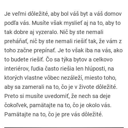
Je veľmi dôležité, aby bol váš byt a váš domov
podľa vás. Musíte však myslieť aj na to, aby to
tak dobre aj vyzeralo. Nič by ste nemali
preháňať, nič by ste nemali riešiť tak, že vám z
toho začne prepínať. Je to však iba na vás, ako
to budete riešiť. Čo sa týka bytov a celkovo
interiérov, ľudia často riešia len hlúposti, na
ktorých vlastne vôbec nezáleží, miesto toho,
aby sa zamerali na to, čo je v živote dôležité.
Preto si musíte uvedomiť, že nech sa deje
čokoľvek, pamätajte na to, čo je okolo vás.
Pamätajte na to, čo je pre vás dôležité.