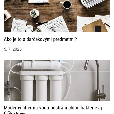
Ako je to s darčekovými predmetmi?
5. 7. 2025
Moderný filter na vodu odstráni chlór, baktérie aj
ťažké kovy