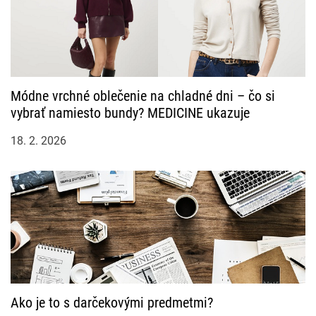
e
k
Módne vrchné oblečenie na chladné dni – čo si
vybrať namiesto bundy? MEDICINE ukazuje
18. 2. 2026
Ako je to s darčekovými predmetmi?