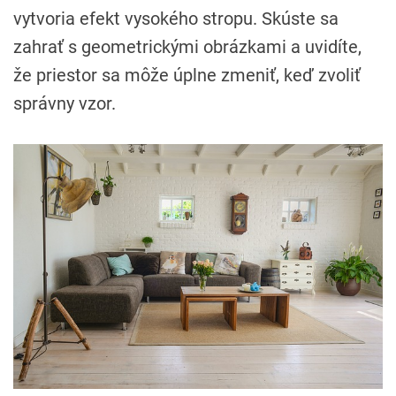
vytvoria efekt vysokého stropu. Skúste sa
zahrať s geometrickými obrázkami a uvidíte,
že priestor sa môže úplne zmeniť, keď zvoliť
správny vzor.