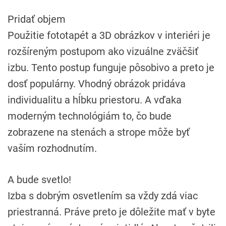
Pridať objem
Použitie fototapét a 3D obrázkov v interiéri je
rozšíreným postupom ako vizuálne zväčšiť
izbu. Tento postup funguje pôsobivo a preto je
dosť populárny. Vhodný obrázok pridáva
individualitu a hĺbku priestoru. A vďaka
moderným technológiám to, čo bude
zobrazene na stenách a strope môže byť
vaším rozhodnutím.
A bude svetlo!
Izba s dobrým osvetlením sa vždy zdá viac
priestranná. Práve preto je dôležite mať v byte