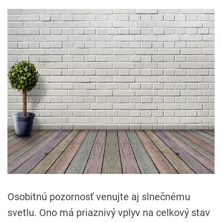
Osobitnú pozornosť venujte aj slnečnému
svetlu. Ono má priaznivý vplyv na celkový stav