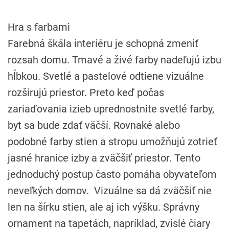
Hra s farbami
Farebná škála interiéru je schopná zmeniť
rozsah domu. Tmavé a živé farby nadeľujú izbu
hĺbkou. Svetlé a pastelové odtiene vizuálne
rozširujú priestor. Preto keď počas
zariaďovania izieb uprednostnite svetlé farby,
byt sa bude zdať väčší. Rovnaké alebo
podobné farby stien a stropu umožňujú zotrieť
jasné hranice izby a zväčšiť priestor. Tento
jednoduchý postup často pomáha obyvateľom
neveľkých domov. Vizuálne sa dá zväčšiť nie
len na šírku stien, ale aj ich výšku. Správny
ornament na tapetách, napríklad, zvislé čiary