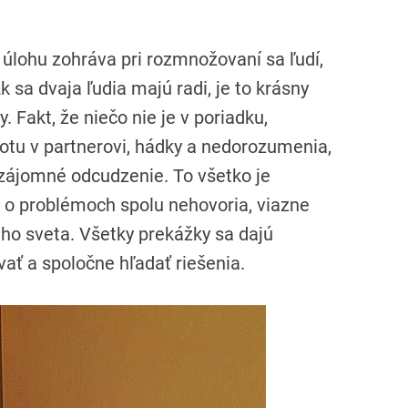
 úlohu zohráva pri rozmnožovaní sa ľudí,
sa dvaja ľudia majú radi, je to krásny
. Fakt, že niečo nie je v poriadku,
otu v partnerovi, hádky a nedorozumenia,
vzájomné odcudzenie. To všetko je
i o problémoch spolu nehovoria, viazne
ho sveta. Všetky prekážky sa dajú
vať a spoločne hľadať riešenia.