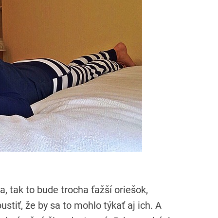
, tak to bude trocha ťažší oriešok,
ustiť, že by sa to mohlo týkať aj ich. A