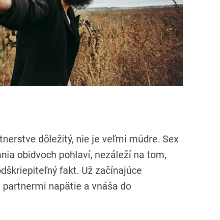
rtnerstve dôležitý, nie je veľmi múdre. Sex
nia obidvoch pohlaví, nezáleží na tom,
dškriepiteľný fakt. Už začínajúce
i partnermi napätie a vnáša do