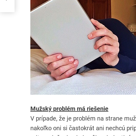
Mužský problém má riešenie
V prípade, že je problém na strane muža
nakoľko oni si častokrát ani nechcú prip