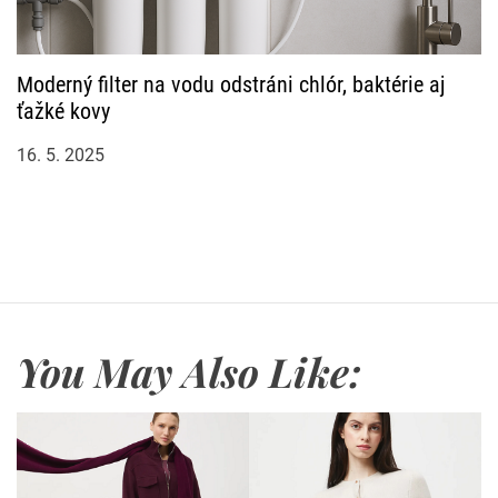
Moderný filter na vodu odstráni chlór, baktérie aj
ťažké kovy
16. 5. 2025
You May Also Like: