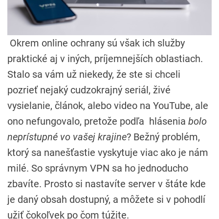
Okrem online ochrany sú však ich služby
praktické aj v iných, príjemnejších oblastiach.
Stalo sa vám už niekedy, že ste si chceli
pozrieť nejaký cudzokrajný seriál, živé
vysielanie, článok, alebo video na YouTube, ale
ono nefungovalo, pretože podľa hlásenia
bolo
neprístupné vo vašej krajine
? Bežný problém,
ktorý sa nanešťastie vyskytuje viac ako je nám
milé. So správnym VPN sa ho jednoducho
zbavíte. Prosto si nastavíte server v štáte kde
je daný obsah dostupný, a môžete si v pohodlí
užiť čokoľvek po čom túžite.