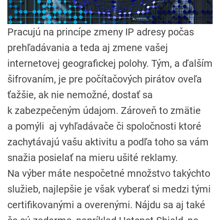
Pracujú na princípe zmeny IP adresy počas
prehľadávania a teda aj zmene vašej
internetovej geografickej polohy. Tým, a ďalším
šifrovaním, je pre počítačových pirátov oveľa
ťažšie, ak nie nemožné, dostať sa
k zabezpečeným údajom. Zároveň to zmätie
a pomýli aj vyhľadávače či spoločnosti ktoré
zachytávajú vašu aktivitu a podľa toho sa vám
snažia posielať na mieru ušité reklamy.
Na výber máte nespočetné množstvo takýchto
služieb, najlepšie je však vyberať si medzi tými
certifikovanými a overenými. Nájdu sa aj také