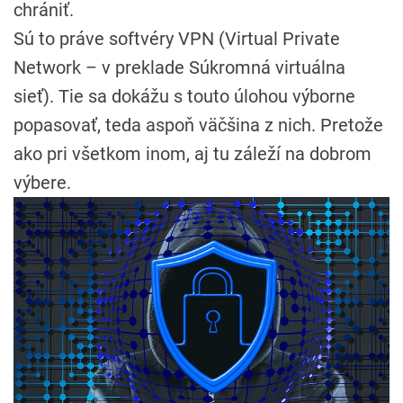
chrániť.
Sú to práve softvéry VPN (Virtual Private
Network – v preklade Súkromná virtuálna
sieť). Tie sa dokážu s touto úlohou výborne
popasovať, teda aspoň väčšina z nich. Pretože
ako pri všetkom inom, aj tu záleží na dobrom
výbere.