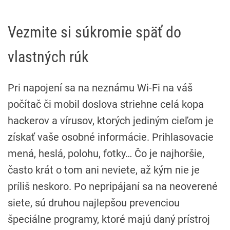
Vezmite si súkromie späť do
vlastných rúk
Pri napojení sa na neznámu Wi-Fi na váš
počítač či mobil doslova striehne celá kopa
hackerov a vírusov, ktorých jediným cieľom je
získať vaše osobné informácie. Prihlasovacie
mená, heslá, polohu, fotky… Čo je najhoršie,
často krát o tom ani neviete, až kým nie je
príliš neskoro. Po nepripájaní sa na neoverené
siete, sú druhou najlepšou prevenciou
špeciálne programy, ktoré majú daný prístroj