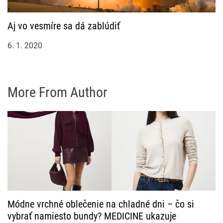
Aj vo vesmíre sa dá zablúdiť
6. 1. 2020
More From Author
Módne vrchné oblečenie na chladné dni – čo si
vybrať namiesto bundy? MEDICINE ukazuje