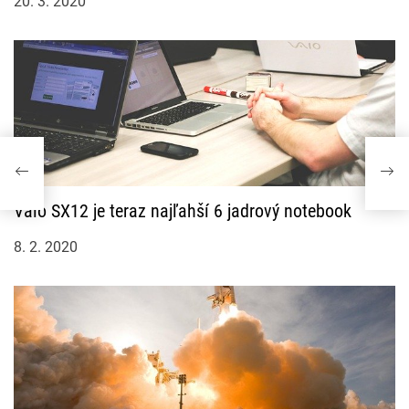
20. 3. 2020
Vaio SX12 je teraz najľahší 6 jadrový notebook
8. 2. 2020