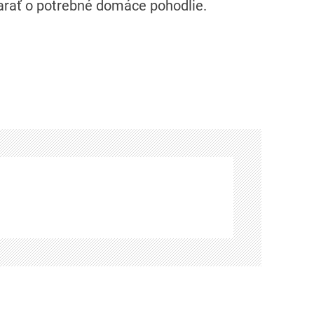
rať o potrebné domáce pohodlie.