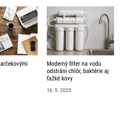
 darčekovými
Moderný filter na vodu
odstráni chlór, baktérie aj
ťažké kovy
16. 5. 2025