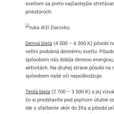
svetlom sa preto najčastejšie stretáva
priestoroch.
Denná biela
(4 500 – 6 500 K) pôsobí n
veľmi podobná dennému svetlu. Pôsobí 
spôsobom nás dobíja dennou energiou, 
aktivitách. Na druhej strane pôsobí na
spôsobom naše oči nepoškodzuje.
Teplá biela
(2 700 – 3 500 K) a jej vizu
čo si predstavíte pod pojmom útulné o
ide o sfarbenie skôr do žlta a pôsobí 