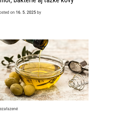
osted on
16. 5. 2025
by
ezařazené