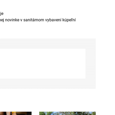
je
nej novinke v sanitárnom vybavení kúpeľní