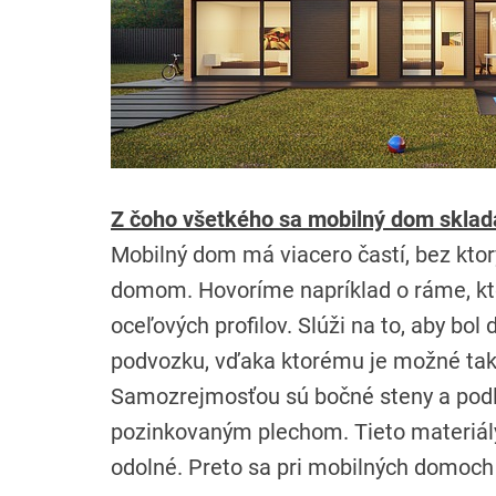
Z čoho všetkého sa mobilný dom sklad
Mobilný dom má viacero častí, bez kto
domom. Hovoríme napríklad o ráme, kto
oceľových profilov. Slúži na to, aby bol
podvozku, vďaka ktorému je možné ta
Samozrejmosťou sú bočné steny a podla
pozinkovaným plechom. Tieto materiál
odolné. Preto sa pri mobilných domoch 