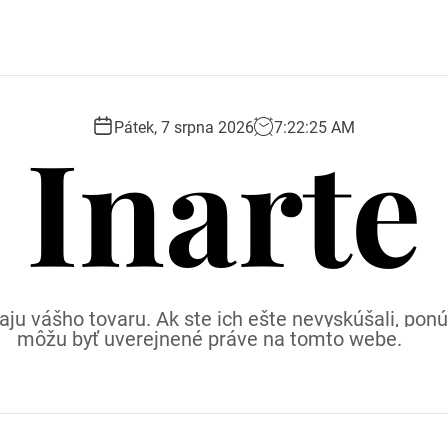
Inarte
Pátek, 7 srpna 2026
7
:
22
:
26
AM
ju vášho tovaru. Ak ste ich ešte nevyskúšali, p
môžu byť uverejnené práve na tomto webe.