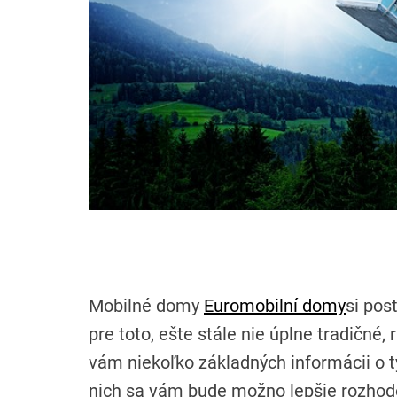
Mobilné domy
Euromobilní domy
si pos
pre toto, ešte stále nie úplne tradičné,
vám niekoľko základných informácii o 
nich sa vám bude možno lepšie rozhodo