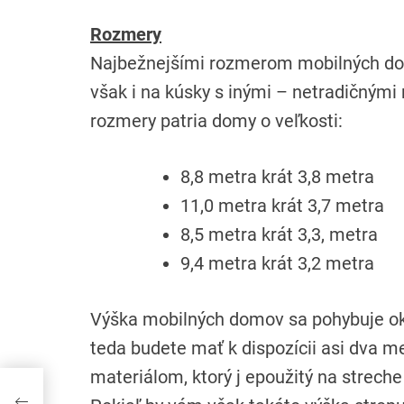
Rozmery
Najbežnejšími rozmerom mobilných domo
však i na kúsky s inými – netradičnými
rozmery patria domy o veľkosti:
8,8 metra krát 3,8 metra
11,0 metra krát 3,7 metra
8,5 metra krát 3,3, metra
9,4 metra krát 3,2 metra
Výška mobilných domov sa pohybuje oko
teda budete mať k dispozícii asi dva met
materiálom, ktorý j epoužitý na strech