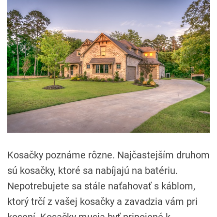
Kosačky poznáme rôzne. Najčastejším druhom
sú kosačky, ktoré sa nabíjajú na batériu.
Nepotrebujete sa stále naťahovať s káblom,
ktorý trčí z vašej kosačky a zavadzia vám pri