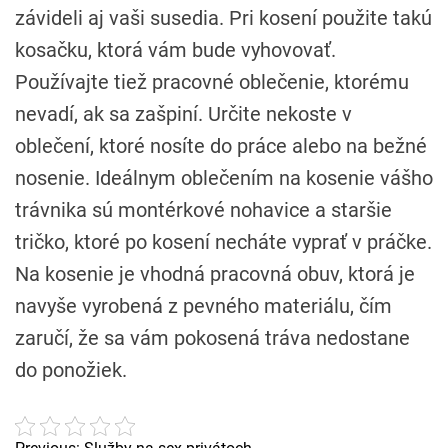
závideli aj vaši susedia. Pri kosení použite takú
kosačku, ktorá vám bude vyhovovať.
Používajte tiež pracovné oblečenie, ktorému
nevadí, ak sa zašpiní. Určite nekoste v
oblečení, ktoré nosíte do práce alebo na bežné
nosenie. Ideálnym oblečením na kosenie vášho
trávnika sú montérkové nohavice a staršie
tričko, ktoré po kosení necháte vyprať v práčke.
Na kosenie je vhodná pracovná obuv, ktorá je
navyše vyrobená z pevného materiálu, čím
zaručí, že sa vám pokosená tráva nedostane
do ponožiek.