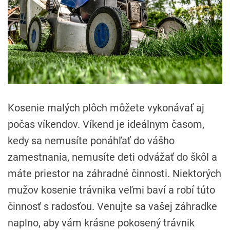
Kosenie malých plôch môžete vykonávať aj
počas víkendov. Víkend je ideálnym časom,
kedy sa nemusíte ponáhľať do vášho
zamestnania, nemusíte deti odvážať do škôl a
máte priestor na záhradné činnosti. Niektorých
mužov kosenie trávnika veľmi baví a robí túto
činnosť s radosťou. Venujte sa vašej záhradke
naplno, aby vám krásne pokosený trávnik