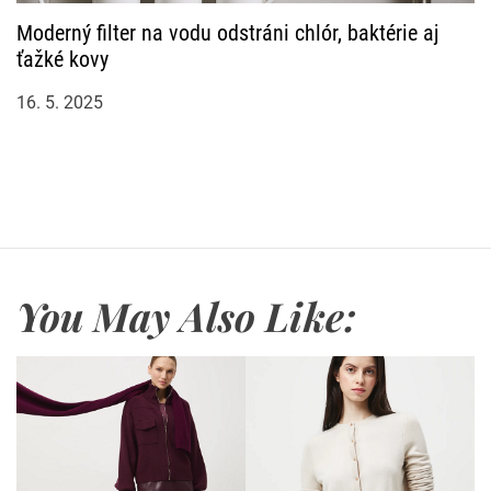
Moderný filter na vodu odstráni chlór, baktérie aj
ťažké kovy
16. 5. 2025
You May Also Like: