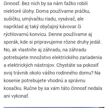
činnosť. Bez nich by sa nám ťažko robili
niektoré úlohy. Doma používame práčku,
sušičku, umývačku riadu, vysávač, ale
napríklad aj taký obyčajný kávovar či
rýchlovarnú konvicu. Denne používame aj
sporák, kde si pripravujeme rôzne druhy jedál.
No, ak vlastníte aj záhradu, na záhradu
potrebujete množstvo elektrického zariadenia
a elektrických nástrojov. Chystáte sa pokosiť
svoj trávnik okolo vášho rodinného domu? Na
kosenie potrebujete vhodnú a správnu
kosačku. Ručne by sa vám táto činnosť nedala
ani vykonať.